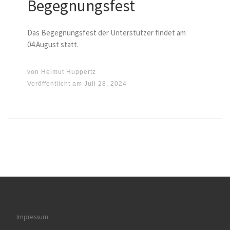
Begegnungsfest
Das Begegnungsfest der Unterstützer findet am
04.August statt.
von
Helmut Huppertz
Veröffentlicht am
Juli 28, 2024
Impressum